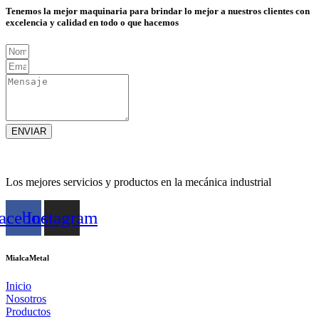
Tenemos la mejor maquinaria para brindar lo mejor a nuestros clientes con
excelencia y calidad en todo o que hacemos
ENVIAR
Los mejores servicios y productos en la mecánica industrial
acebook
Instagram
MialcaMetal
Inicio
Nosotros
Productos