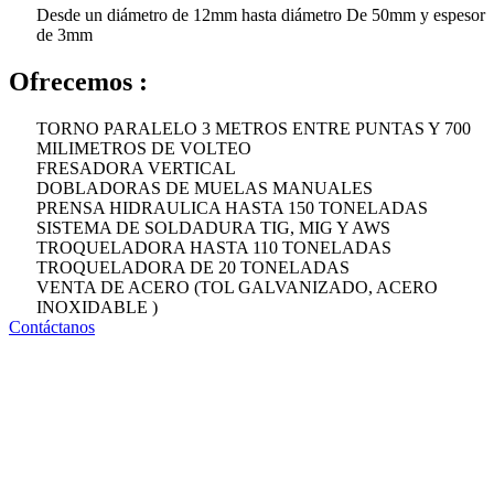
Desde un diámetro de 12mm hasta diámetro De 50mm y espesor
de 3mm
Ofrecemos :
TORNO PARALELO 3 METROS ENTRE PUNTAS Y 700
MILIMETROS DE VOLTEO
FRESADORA VERTICAL
DOBLADORAS DE MUELAS MANUALES
PRENSA HIDRAULICA HASTA 150 TONELADAS
SISTEMA DE SOLDADURA TIG, MIG Y AWS
TROQUELADORA HASTA 110 TONELADAS
TROQUELADORA DE 20 TONELADAS
VENTA DE ACERO (TOL GALVANIZADO, ACERO
INOXIDABLE )
Contáctanos