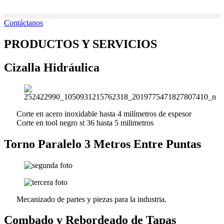
Ir
al
Contáctanos
contenido
PRODUCTOS Y SERVICIOS
Cizalla Hidráulica
Corte en acero inoxidable hasta 4 milímetros de espesor
Corte en tool negro st 36 hasta 5 milimetros
Torno Paralelo 3 Metros Entre Puntas
Mecanizado de partes y piezas para la industria.
Combado y Rebordeado de Tapas