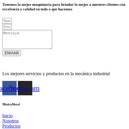
Tenemos la mejor maquinaria para brindar lo mejor a nuestros clientes con
excelencia y calidad en todo o que hacemos
ENVIAR
Los mejores servicios y productos en la mecánica industrial
acebook
Instagram
MialcaMetal
Inicio
Nosotros
Productos