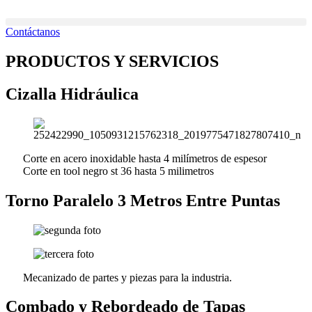
Ir
al
Contáctanos
contenido
PRODUCTOS Y SERVICIOS
Cizalla Hidráulica
Corte en acero inoxidable hasta 4 milímetros de espesor
Corte en tool negro st 36 hasta 5 milimetros
Torno Paralelo 3 Metros Entre Puntas
Mecanizado de partes y piezas para la industria.
Combado y Rebordeado de Tapas