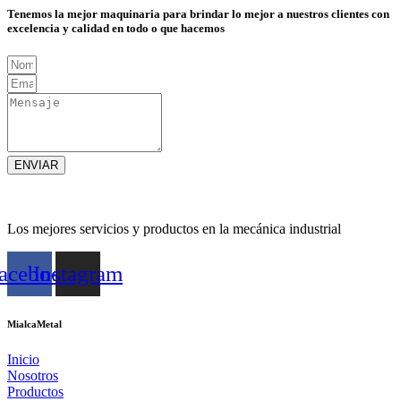
Tenemos la mejor maquinaria para brindar lo mejor a nuestros clientes con
excelencia y calidad en todo o que hacemos
ENVIAR
Los mejores servicios y productos en la mecánica industrial
acebook
Instagram
MialcaMetal
Inicio
Nosotros
Productos