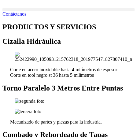
Ir
al
Contáctanos
contenido
PRODUCTOS Y SERVICIOS
Cizalla Hidráulica
Corte en acero inoxidable hasta 4 milímetros de espesor
Corte en tool negro st 36 hasta 5 milimetros
Torno Paralelo 3 Metros Entre Puntas
Mecanizado de partes y piezas para la industria.
Combado y Rebordeado de Tapas