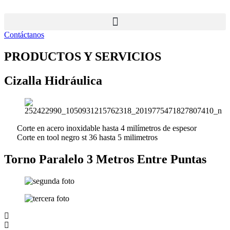
Ir
al
contenido
Contáctanos
PRODUCTOS Y SERVICIOS
Cizalla Hidráulica
Corte en acero inoxidable hasta 4 milímetros de espesor
Corte en tool negro st 36 hasta 5 milimetros
Torno Paralelo 3 Metros Entre Puntas