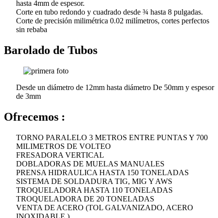
hasta 4mm de espesor.
Corte en tubo redondo y cuadrado desde ¾ hasta 8 pulgadas.
Corte de precisión milimétrica 0.02 milímetros, cortes perfectos
sin rebaba
Barolado de Tubos
Desde un diámetro de 12mm hasta diámetro De 50mm y espesor
de 3mm
Ofrecemos :
TORNO PARALELO 3 METROS ENTRE PUNTAS Y 700
MILIMETROS DE VOLTEO
FRESADORA VERTICAL
DOBLADORAS DE MUELAS MANUALES
PRENSA HIDRAULICA HASTA 150 TONELADAS
SISTEMA DE SOLDADURA TIG, MIG Y AWS
TROQUELADORA HASTA 110 TONELADAS
TROQUELADORA DE 20 TONELADAS
VENTA DE ACERO (TOL GALVANIZADO, ACERO
INOXIDABLE )