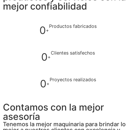
mejor confiabilidad
Productos fabricados
0
+
Clientes satisfechos
0
+
Proyectos realizados
0
+
Contamos con la mejor
asesoría
Tenemos la mejor maquinaria para brindar lo