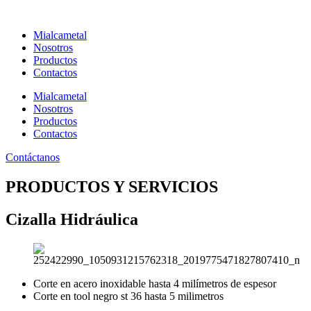
Ir
al
Mialcametal
contenido
Nosotros
Productos
Contactos
Mialcametal
Nosotros
Productos
Contactos
Contáctanos
PRODUCTOS Y SERVICIOS
Cizalla Hidráulica
Corte en acero inoxidable hasta 4 milímetros de espesor
Corte en tool negro st 36 hasta 5 milimetros