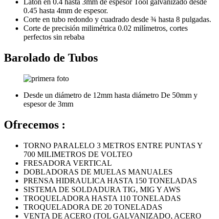
Latón en 0.4 hasta 3mm de espesor Tool galvanizado desde
0.45 hasta 4mm de espesor.
Corte en tubo redondo y cuadrado desde ¾ hasta 8 pulgadas.
Corte de precisión milimétrica 0.02 milímetros, cortes
perfectos sin rebaba
Barolado de Tubos
Desde un diámetro de 12mm hasta diámetro De 50mm y
espesor de 3mm
Ofrecemos :
TORNO PARALELO 3 METROS ENTRE PUNTAS Y
700 MILIMETROS DE VOLTEO
FRESADORA VERTICAL
DOBLADORAS DE MUELAS MANUALES
PRENSA HIDRAULICA HASTA 150 TONELADAS
SISTEMA DE SOLDADURA TIG, MIG Y AWS
TROQUELADORA HASTA 110 TONELADAS
TROQUELADORA DE 20 TONELADAS
VENTA DE ACERO (TOL GALVANIZADO, ACERO