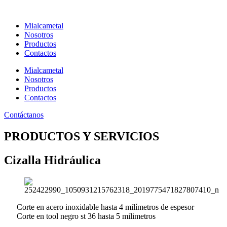
Ir
al
Mialcametal
contenido
Nosotros
Productos
Contactos
Mialcametal
Nosotros
Productos
Contactos
Contáctanos
PRODUCTOS Y SERVICIOS
Cizalla Hidráulica
Corte en acero inoxidable hasta 4 milímetros de espesor
Corte en tool negro st 36 hasta 5 milimetros