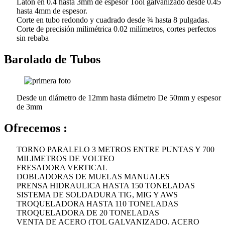
Latón en 0.4 hasta 3mm de espesor Tool galvanizado desde 0.45
hasta 4mm de espesor.
Corte en tubo redondo y cuadrado desde ¾ hasta 8 pulgadas.
Corte de precisión milimétrica 0.02 milímetros, cortes perfectos
sin rebaba
Barolado de Tubos
Desde un diámetro de 12mm hasta diámetro De 50mm y espesor
de 3mm
Ofrecemos :
TORNO PARALELO 3 METROS ENTRE PUNTAS Y 700
MILIMETROS DE VOLTEO
FRESADORA VERTICAL
DOBLADORAS DE MUELAS MANUALES
PRENSA HIDRAULICA HASTA 150 TONELADAS
SISTEMA DE SOLDADURA TIG, MIG Y AWS
TROQUELADORA HASTA 110 TONELADAS
TROQUELADORA DE 20 TONELADAS
VENTA DE ACERO (TOL GALVANIZADO, ACERO