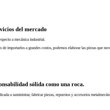
vicios del mercado
specto a mecánica industrial.
o de importarlos a grandes costos, podemos elaborar las piezas que nec
onsabilidad sólida como una roca.
cada a suministrar, fabricar piezas, repuestos y accesorios metalmecáni