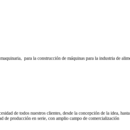
inaria, para la construcción de máquinas para la industria de alimento
cesidad de todos nuestros clientes, desde la concepción de la idea, has
d de producción en serie, con amplio campo de comercialización