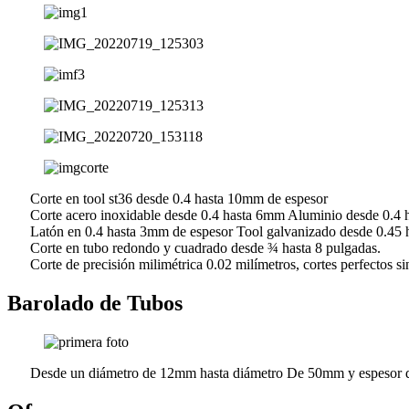
Corte en tool st36 desde 0.4 hasta 10mm de espesor
Corte acero inoxidable desde 0.4 hasta 6mm Aluminio desde 0.4 
Latón en 0.4 hasta 3mm de espesor Tool galvanizado desde 0.45 
Corte en tubo redondo y cuadrado desde ¾ hasta 8 pulgadas.
Corte de precisión milimétrica 0.02 milímetros, cortes perfectos s
Barolado de Tubos
Desde un diámetro de 12mm hasta diámetro De 50mm y espesor