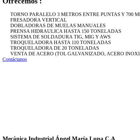
Ofrecemos :
TORNO PARALELO 3 METROS ENTRE PUNTAS Y 700 M
FRESADORA VERTICAL
DOBLADORAS DE MUELAS MANUALES
PRENSA HIDRAULICA HASTA 150 TONELADAS
SISTEMA DE SOLDADURA TIG, MIG Y AWS
TROQUELADORA HASTA 110 TONELADAS
TROQUELADORA DE 20 TONELADAS
VENTA DE ACERO (TOL GALVANIZADO, ACERO INOXI
Contáctanos
Mecánica Industrial Ángel María Luna C.A