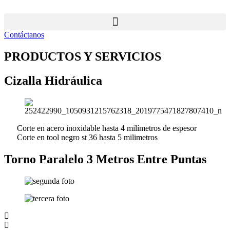
Ir
al
contenido
Contáctanos
PRODUCTOS Y SERVICIOS
Cizalla Hidráulica
Corte en acero inoxidable hasta 4 milímetros de espesor
Corte en tool negro st 36 hasta 5 milimetros
Torno Paralelo 3 Metros Entre Puntas