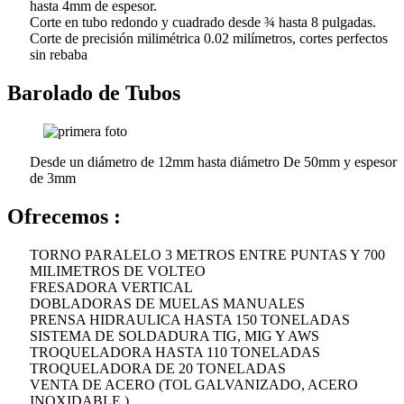
hasta 4mm de espesor.
Corte en tubo redondo y cuadrado desde ¾ hasta 8 pulgadas.
Corte de precisión milimétrica 0.02 milímetros, cortes perfectos
sin rebaba
Barolado de Tubos
Desde un diámetro de 12mm hasta diámetro De 50mm y espesor
de 3mm
Ofrecemos :
TORNO PARALELO 3 METROS ENTRE PUNTAS Y 700
MILIMETROS DE VOLTEO
FRESADORA VERTICAL
DOBLADORAS DE MUELAS MANUALES
PRENSA HIDRAULICA HASTA 150 TONELADAS
SISTEMA DE SOLDADURA TIG, MIG Y AWS
TROQUELADORA HASTA 110 TONELADAS
TROQUELADORA DE 20 TONELADAS
VENTA DE ACERO (TOL GALVANIZADO, ACERO
INOXIDABLE )