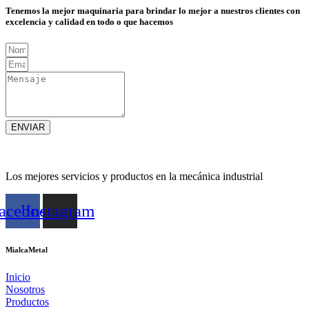
Tenemos la mejor maquinaria para brindar lo mejor a nuestros clientes con
excelencia y calidad en todo o que hacemos
ENVIAR
Los mejores servicios y productos en la mecánica industrial
acebook
Instagram
MialcaMetal
Inicio
Nosotros
Productos