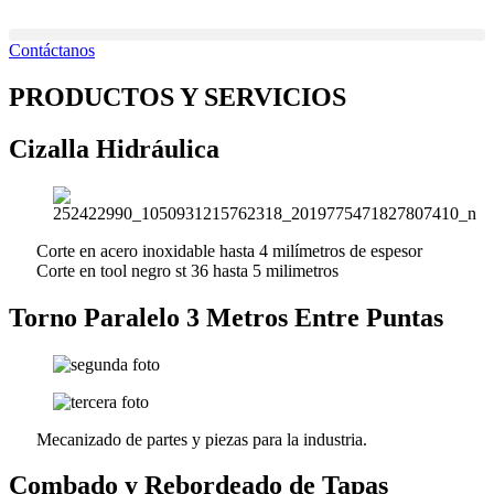
Ir
al
Contáctanos
contenido
PRODUCTOS Y SERVICIOS
Cizalla Hidráulica
Corte en acero inoxidable hasta 4 milímetros de espesor
Corte en tool negro st 36 hasta 5 milimetros
Torno Paralelo 3 Metros Entre Puntas
Mecanizado de partes y piezas para la industria.
Combado y Rebordeado de Tapas