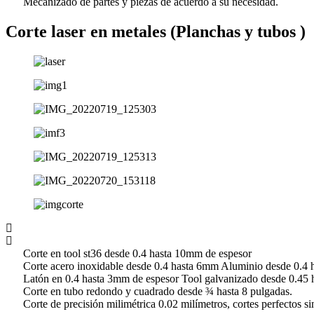
Mecanizado de partes y piezas de acuerdo a su necesidad.
Corte laser en metales (Planchas y tubos )
Corte en tool st36 desde 0.4 hasta 10mm de espesor
Corte acero inoxidable desde 0.4 hasta 6mm Aluminio desde 0.4 
Latón en 0.4 hasta 3mm de espesor Tool galvanizado desde 0.45 
Corte en tubo redondo y cuadrado desde ¾ hasta 8 pulgadas.
Corte de precisión milimétrica 0.02 milímetros, cortes perfectos s