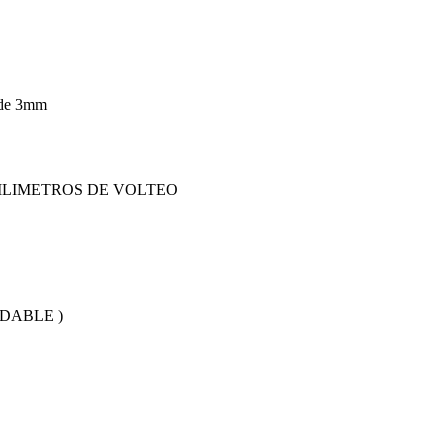
 de 3mm
ILIMETROS DE VOLTEO
DABLE )