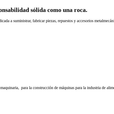
onsabilidad sólida como una roca.
cada a suministrar, fabricar piezas, repuestos y accesorios metalmecáni
inaria, para la construcción de máquinas para la industria de alimento