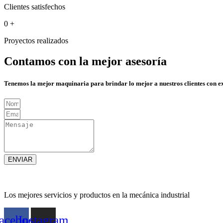
Clientes satisfechos
0
+
Proyectos realizados
Contamos con la mejor asesoría
Tenemos la mejor maquinaria para brindar lo mejor a nuestros clientes con e
ENVIAR
Los mejores servicios y productos en la mecánica industrial
acebook
Instagram