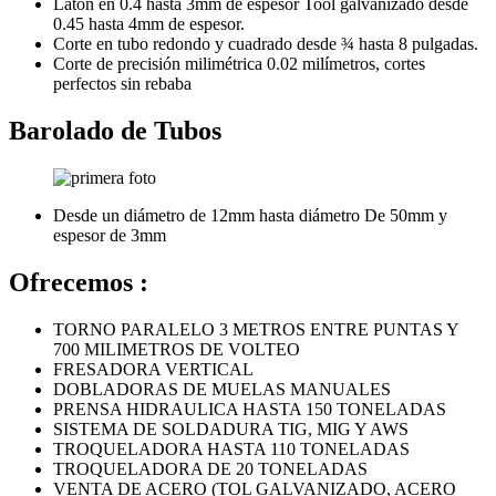
Latón en 0.4 hasta 3mm de espesor Tool galvanizado desde
0.45 hasta 4mm de espesor.
Corte en tubo redondo y cuadrado desde ¾ hasta 8 pulgadas.
Corte de precisión milimétrica 0.02 milímetros, cortes
perfectos sin rebaba
Barolado de Tubos
Desde un diámetro de 12mm hasta diámetro De 50mm y
espesor de 3mm
Ofrecemos :
TORNO PARALELO 3 METROS ENTRE PUNTAS Y
700 MILIMETROS DE VOLTEO
FRESADORA VERTICAL
DOBLADORAS DE MUELAS MANUALES
PRENSA HIDRAULICA HASTA 150 TONELADAS
SISTEMA DE SOLDADURA TIG, MIG Y AWS
TROQUELADORA HASTA 110 TONELADAS
TROQUELADORA DE 20 TONELADAS
VENTA DE ACERO (TOL GALVANIZADO, ACERO