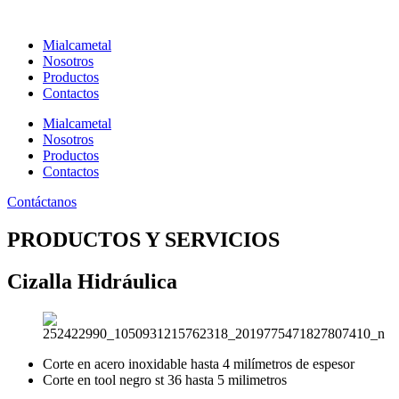
Ir
al
Mialcametal
contenido
Nosotros
Productos
Contactos
Mialcametal
Nosotros
Productos
Contactos
Contáctanos
PRODUCTOS Y SERVICIOS
Cizalla Hidráulica
Corte en acero inoxidable hasta 4 milímetros de espesor
Corte en tool negro st 36 hasta 5 milimetros