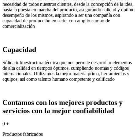
necesidad de todos nuestros clientes, desde la concepción de la idea,
hasta la puesta en marcha del producto, asegurando calidad y óptimo
desempeño de los mismos, aspirando a ser una compañía con
capacidad de producción en serie, con amplio campo de
comercialización
Capacidad
Sólida infraestructura técnica que nos permite desarrollar elementos
de alta calidad en tiempos óptimos, cumpliendo normas y códigos
internacionales. Utilizamos la mejor materia prima, herramientas y
equipos, así como talento humano competente y calificado
Contamos con los mejores productos y
servicios con la mejor confiabilidad
0
+
Productos fabricados