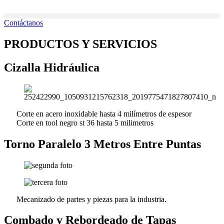
Ir
al
Contáctanos
contenido
PRODUCTOS Y SERVICIOS
Cizalla Hidráulica
Corte en acero inoxidable hasta 4 milímetros de espesor
Corte en tool negro st 36 hasta 5 milimetros
Torno Paralelo 3 Metros Entre Puntas
Mecanizado de partes y piezas para la industria.
Combado y Rebordeado de Tapas