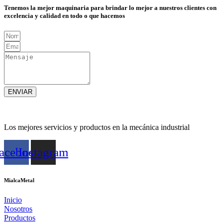
Tenemos la mejor maquinaria para brindar lo mejor a nuestros clientes con
excelencia y calidad en todo o que hacemos
ENVIAR
Los mejores servicios y productos en la mecánica industrial
acebook
Instagram
MialcaMetal
Inicio
Nosotros
Productos