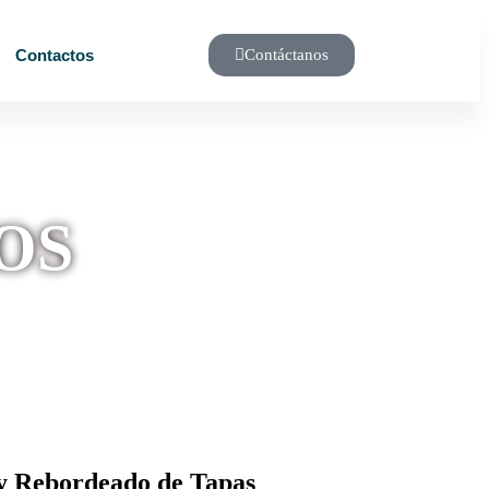
Contactos
Contáctanos
OS
 Rebordeado de Tapas