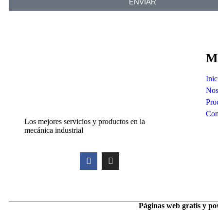
ENVIAR
M
Inic
Nos
Pro
Con
Los mejores servicios y productos en la
mecánica industrial
Páginas web gratis y p