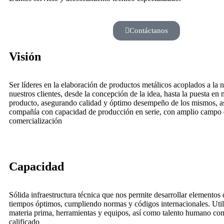
Contáctanos
Visión
Ser líderes en la elaboración de productos metálicos acoplados a la 
nuestros clientes, desde la concepción de la idea, hasta la puesta en
producto, asegurando calidad y óptimo desempeño de los mismos, as
compañía con capacidad de producción en serie, con amplio campo
comercialización
Capacidad
Sólida infraestructura técnica que nos permite desarrollar elementos 
tiempos óptimos, cumpliendo normas y códigos internacionales. Uti
materia prima, herramientas y equipos, así como talento humano co
calificado