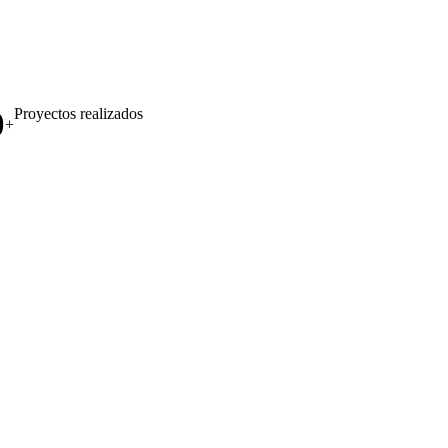
0
Proyectos realizados
+