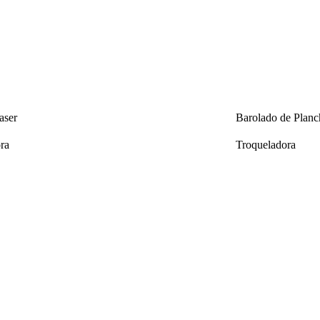
aser
Barolado de Planc
ra
Troqueladora