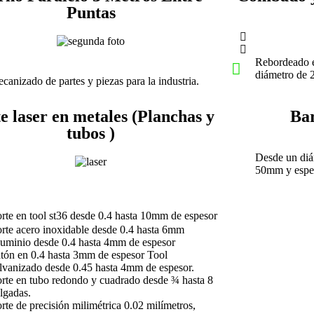
Puntas
Rebordeado e
diámetro de
canizado de partes y piezas para la industria.
e laser en metales (Planchas y
Bar
tubos )
Desde un diá
50mm y espe
rte en tool st36 desde 0.4 hasta 10mm de espesor
rte acero inoxidable desde 0.4 hasta 6mm
uminio desde 0.4 hasta 4mm de espesor
tón en 0.4 hasta 3mm de espesor Tool
lvanizado desde 0.45 hasta 4mm de espesor.
rte en tubo redondo y cuadrado desde ¾ hasta 8
lgadas.
rte de precisión milimétrica 0.02 milímetros,