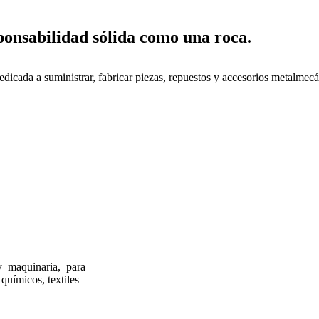
ponsabilidad sólida como una roca.
dicada a suministrar, fabricar piezas, repuestos y accesorios metalmecá
y maquinaria, para
 químicos, textiles