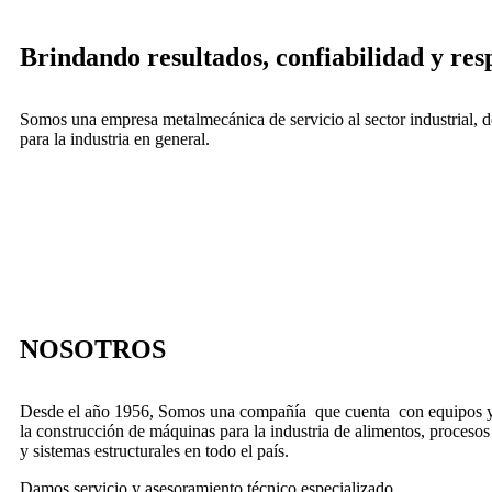
Brindando resultados, confiabilidad y res
Somos una empresa metalmecánica de servicio al sector industrial, de
para la industria en general.
NOSOTROS
Desde el año 1956, Somos una compañía que cuenta con equipos 
la construcción de máquinas para la industria de alimentos, procesos
y sistemas estructurales en todo el país.
Damos servicio y asesoramiento técnico especializado.