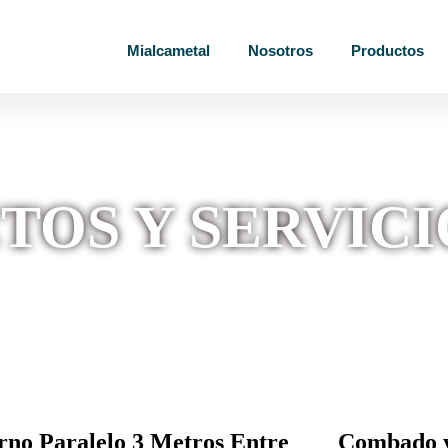
Mialcametal
Nosotros
Productos
TOS Y SERVICI
rno Paralelo 3 Metros Entre
Combado y