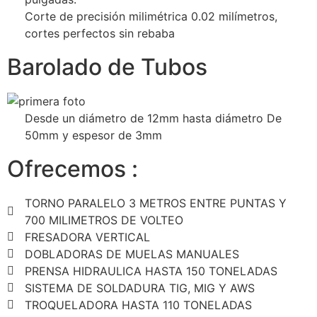
Corte de precisión milimétrica 0.02 milímetros,
cortes perfectos sin rebaba
Barolado de Tubos
Desde un diámetro de 12mm hasta diámetro De
50mm y espesor de 3mm
Ofrecemos :
TORNO PARALELO 3 METROS ENTRE PUNTAS Y
700 MILIMETROS DE VOLTEO
FRESADORA VERTICAL
DOBLADORAS DE MUELAS MANUALES
PRENSA HIDRAULICA HASTA 150 TONELADAS
SISTEMA DE SOLDADURA TIG, MIG Y AWS
TROQUELADORA HASTA 110 TONELADAS