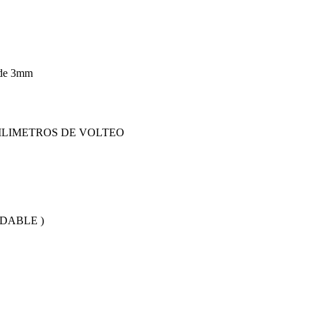
 de 3mm
ILIMETROS DE VOLTEO
DABLE )