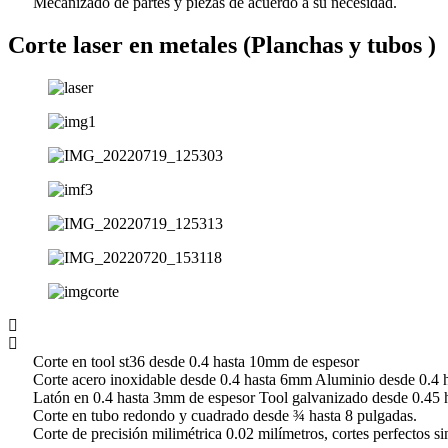
Mecanizado de partes y piezas de acuerdo a su necesidad.
Corte laser en metales (Planchas y tubos )
Corte en tool st36 desde 0.4 hasta 10mm de espesor
Corte acero inoxidable desde 0.4 hasta 6mm Aluminio desde 0.4 
Latón en 0.4 hasta 3mm de espesor Tool galvanizado desde 0.45 
Corte en tubo redondo y cuadrado desde ¾ hasta 8 pulgadas.
Corte de precisión milimétrica 0.02 milímetros, cortes perfectos s