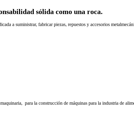
onsabilidad sólida como una roca.
cada a suministrar, fabricar piezas, repuestos y accesorios metalmecáni
inaria, para la construcción de máquinas para la industria de alimento