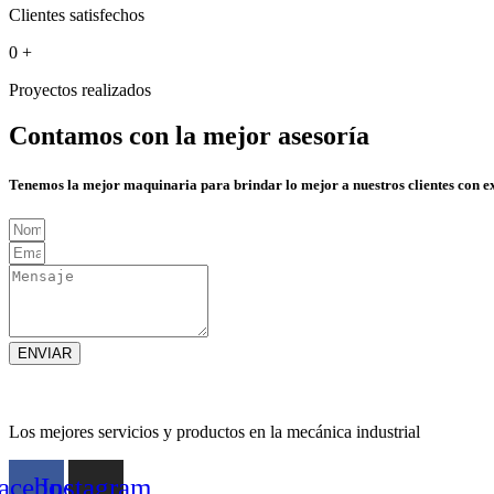
Clientes satisfechos
0
+
Proyectos realizados
Contamos con la mejor asesoría
Tenemos la mejor maquinaria para brindar lo mejor a nuestros clientes con e
ENVIAR
Los mejores servicios y productos en la mecánica industrial
acebook
Instagram