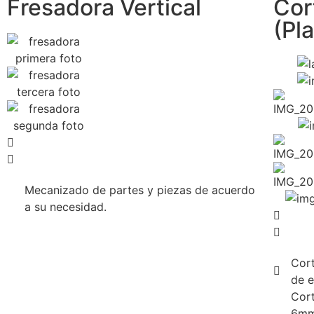
Fresadora Vertical
Cor
(Pl
Mecanizado de partes y piezas de acuerdo
a su necesidad.
Cort
de 
Cort
6mm