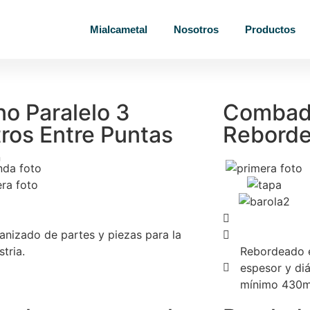
Mialcametal
Nosotros
Productos
no Paralelo 3
Combad
ros Entre Puntas
Reborde
nizado de partes y piezas para la
stria.
Rebordeado 
espesor y di
mínimo 430