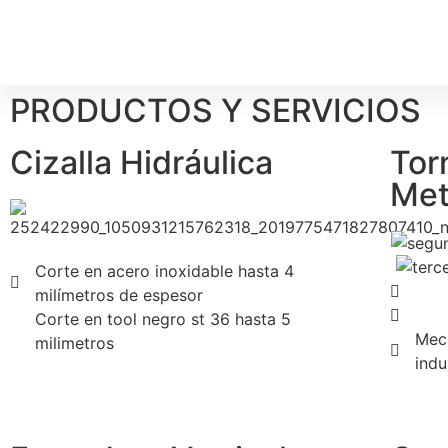
PRODUCTOS Y SERVICIOS
Cizalla Hidráulica
Tor
Met
Corte en acero inoxidable hasta 4
milímetros de espesor
Corte en tool negro st 36 hasta 5
Meca
milimetros
indu