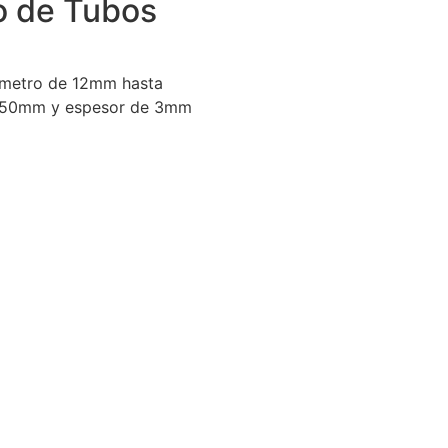
o de Tubos
ámetro de 12mm hasta
 50mm y espesor de 3mm