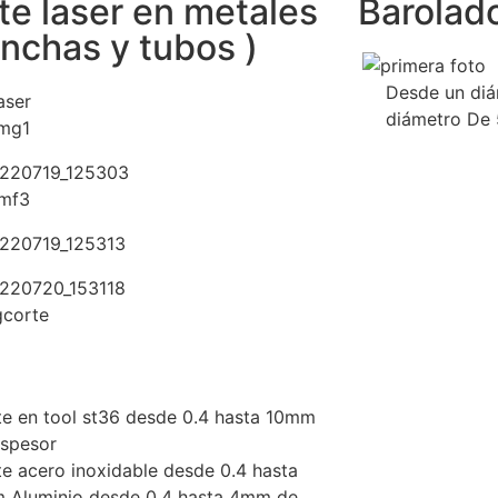
te laser en metales
Barolad
anchas y tubos )
Desde un di
diámetro De
e en tool st36 desde 0.4 hasta 10mm
espesor
e acero inoxidable desde 0.4 hasta
 Aluminio desde 0.4 hasta 4mm de