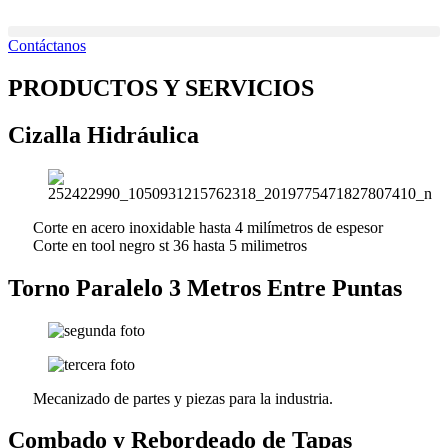
Ir
al
Contáctanos
contenido
PRODUCTOS Y SERVICIOS
Cizalla Hidráulica
Corte en acero inoxidable hasta 4 milímetros de espesor
Corte en tool negro st 36 hasta 5 milimetros
Torno Paralelo 3 Metros Entre Puntas
Mecanizado de partes y piezas para la industria.
Combado y Rebordeado de Tapas