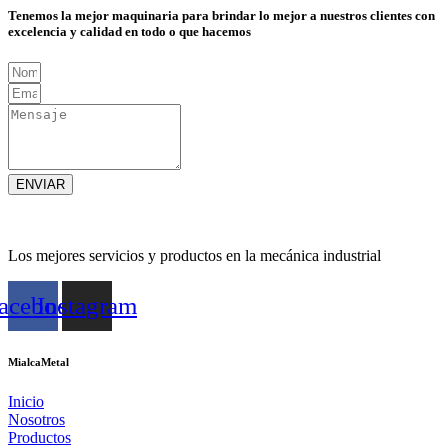
Tenemos la mejor maquinaria para brindar lo mejor a nuestros clientes con
excelencia y calidad en todo o que hacemos
ENVIAR
Los mejores servicios y productos en la mecánica industrial
acebook
Instagram
MialcaMetal
Inicio
Nosotros
Productos