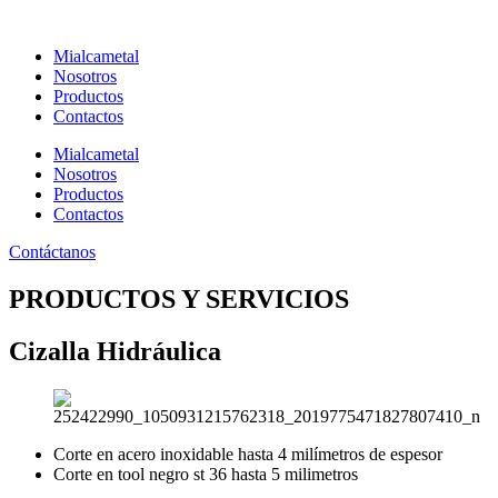
Ir
al
Mialcametal
contenido
Nosotros
Productos
Contactos
Mialcametal
Nosotros
Productos
Contactos
Contáctanos
PRODUCTOS Y SERVICIOS
Cizalla Hidráulica
Corte en acero inoxidable hasta 4 milímetros de espesor
Corte en tool negro st 36 hasta 5 milimetros