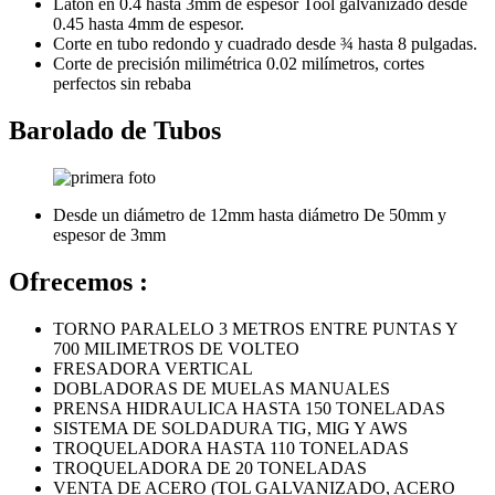
Latón en 0.4 hasta 3mm de espesor Tool galvanizado desde
0.45 hasta 4mm de espesor.
Corte en tubo redondo y cuadrado desde ¾ hasta 8 pulgadas.
Corte de precisión milimétrica 0.02 milímetros, cortes
perfectos sin rebaba
Barolado de Tubos
Desde un diámetro de 12mm hasta diámetro De 50mm y
espesor de 3mm
Ofrecemos :
TORNO PARALELO 3 METROS ENTRE PUNTAS Y
700 MILIMETROS DE VOLTEO
FRESADORA VERTICAL
DOBLADORAS DE MUELAS MANUALES
PRENSA HIDRAULICA HASTA 150 TONELADAS
SISTEMA DE SOLDADURA TIG, MIG Y AWS
TROQUELADORA HASTA 110 TONELADAS
TROQUELADORA DE 20 TONELADAS
VENTA DE ACERO (TOL GALVANIZADO, ACERO