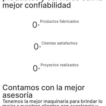
mejor confiabilidad
Productos fabricados
0
+
Clientes satisfechos
0
+
Proyectos realizados
0
+
Contamos con la mejor
asesoría
Tenemos la mejor maquinaria para brindar lo