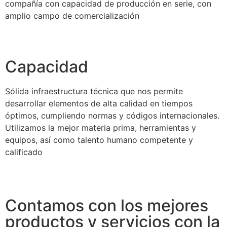
compañía con capacidad de producción en serie, con
amplio campo de comercialización
Capacidad
Sólida infraestructura técnica que nos permite
desarrollar elementos de alta calidad en tiempos
óptimos, cumpliendo normas y códigos internacionales.
Utilizamos la mejor materia prima, herramientas y
equipos, así como talento humano competente y
calificado
Contamos con los mejores
productos y servicios con la