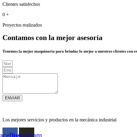
Clientes satisfechos
0
+
Proyectos realizados
Contamos con la mejor asesoría
Tenemos la mejor maquinaria para brindar lo mejor a nuestros clientes con e
ENVIAR
Los mejores servicios y productos en la mecánica industrial
acebook
Instagram