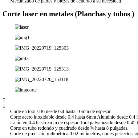
Mecanizado de partes y piezas de acuerdo a su necesidad.
Corte laser en metales (Planchas y tubos )
Corte en tool st36 desde 0.4 hasta 10mm de espesor
Corte acero inoxidable desde 0.4 hasta 6mm Aluminio desde 0.4 
Latón en 0.4 hasta 3mm de espesor Tool galvanizado desde 0.45 
Corte en tubo redondo y cuadrado desde ¾ hasta 8 pulgadas.
Corte de precisión milimétrica 0.02 milímetros, cortes perfectos s