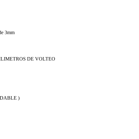
 de 3mm
ILIMETROS DE VOLTEO
DABLE )