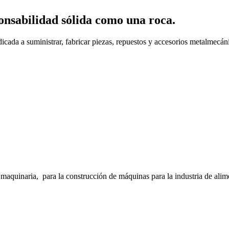
onsabilidad sólida como una roca.
cada a suministrar, fabricar piezas, repuestos y accesorios metalmecáni
inaria, para la construcción de máquinas para la industria de alimento